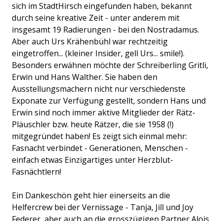
sich im StadtHirsch eingefunden haben, bekannt
durch seine kreative Zeit - unter anderem mit
insgesamt 19 Radierungen - bei den Nostradamus.
Aber auch Urs Krähenbühl war rechtzeitig
eingetroffen... (kleiner Insider, gell Urs... smile!).
Besonders erwähnen möchte der Schreiberling Gritli,
Erwin und Hans Walther. Sie haben den
Ausstellungsmachern nicht nur verschiedenste
Exponate zur Verfügung gestellt, sondern Hans und
Erwin sind noch immer aktive Mitglieder der Rätz-
Pläuschler bzw. heute Rätzer, die sie 1958 (!)
mitgegründet haben! Es zeigt sich einmal mehr:
Fasnacht verbindet - Generationen, Menschen -
einfach etwas Einzigartiges unter Herzblut-
Fasnächtlern!
Ein Dankeschön geht hier einerseits an die
Helfercrew bei der Vernissage - Tanja, Jill und Joy
Federer, aber auch an die grosszügigen Partner Alois