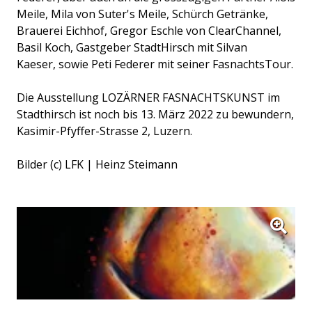
Meile, Mila von Suter's Meile, Schürch Getränke,
Brauerei Eichhof, Gregor Eschle von ClearChannel,
Basil Koch, Gastgeber StadtHirsch mit Silvan
Kaeser, sowie Peti Federer mit seiner FasnachtsTour.
Die Ausstellung LOZÄRNER FASNACHTSKUNST im
Stadthirsch ist noch bis 13. März 2022 zu bewundern,
Kasimir-Pfyffer-Strasse 2, Luzern.
Bilder (c) LFK | Heinz Steimann