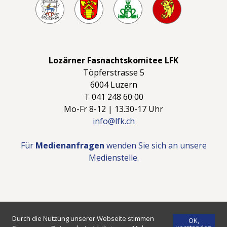
Lozärner Fasnachtskomitee LFK
Töpferstrasse 5
6004 Luzern
T 041 248 60 00
Mo-Fr 8-12 | 13.30-17 Uhr
info@lfk.ch
Für
Medienanfragen
wenden Sie sich an unsere
Medienstelle.
©2026 LFK - LOZÄRNER FASNACHTSKOMITEE
IMPRESSUM