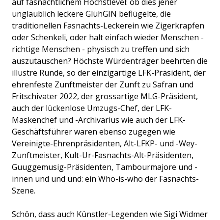
auf fasnächtlichem Höchstlevel: ob dies jener
unglaublich leckere GlühGIN beflügelte, die
traditionellen Fasnachts-Leckerein wie Zigerkrapfen
oder Schenkeli, oder halt einfach wieder Menschen -
richtige Menschen - physisch zu treffen und sich
auszutauschen? Höchste Würdenträger beehrten die
illustre Runde, so der einzigartige LFK-Präsident, der
ehrenfeste Zunftmeister der Zunft zu Safran und
Fritschivater 2022, der grossartige MLG-Präsident,
auch der lückenlose Umzugs-Chef, der LFK-
Maskenchef und -Archivarius wie auch der LFK-
Geschäftsführer waren ebenso zugegen wie
Vereinigte-Ehrenpräsidenten, Alt-LFKP- und -Wey-
Zunftmeister, Kult-Ur-Fasnachts-Alt-Präsidenten,
Guuggemusig-Präsidenten, Tambourmajore und -
innen und und und: ein Who-is-who der Fasnachts-
Szene.
Schön, dass auch Künstler-Legenden wie Sigi Widmer