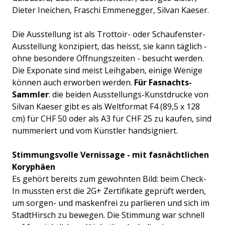
Dieter Ineichen, Fraschi Emmenegger, Silvan Kaeser.
Die Ausstellung ist als Trottoir- oder Schaufenster-
Ausstellung konzipiert, das heisst, sie kann täglich -
ohne besondere Öffnungszeiten - besucht werden.
Die Exponate sind meist Leihgaben, einige Wenige
können auch erworben werden.
Für Fasnachts-
Sammler
: die beiden Ausstellungs-Kunstdrucke von
Silvan Kaeser gibt es als Weltformat F4 (89,5 x 128
cm) für CHF 50 oder als A3 für CHF 25 zu kaufen, sind
nummeriert und vom Künstler handsigniert.
Stimmungsvolle Vernissage - mit fasnächtlichen
Koryphäen
Es gehört bereits zum gewohnten Bild: beim Check-
In mussten erst die 2G+ Zertifikate geprüft werden,
um sorgen- und maskenfrei zu parlieren und sich im
StadtHirsch zu bewegen. Die Stimmung war schnell