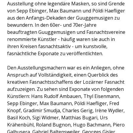
Ausstellung ohne legendäre Masken, so sind Grende
von Sepp Ebinger, Max Baumann und Pöldi Haefliger
aus den Anfangs-Dekaden der Guuggemusigen zu
bewundern. In den 60er- und 70er-Jahre
beauftragten Guuggemusigen und Fasnachtsvereine
renommierte Künstler - häufig waren sie auch in
ihren Kreisen fasnachtsaktiv - um kunstvolle,
fasnächtliche Exponate zu veröffentlichten.
Den Ausstellungsmachern war es ein Anliegen, ohne
Anspruch auf Vollständigkeit, einen Querblick des
kreativen Fasnachtsschaffens der Lozärner Fasnacht
aufzuzeigen. Zu sehen sind Exponate von folgenden
Künstlern: Hans Rudolf Ambauen, Thyl Eisenmann,
Sepp Ebinger, Max Baumann, Pöldi Haefliger, Fred
Knopf, Gradimir Smudja, Charles Gerig, Irène Wydler,
Basil Koch, Sigi Widmer, Matthias Bugari, Urs
Krähenbühl, Roland Bugnon, Hugo Bachmann, Piero
Galbusera, Gabriel Baltensweiler, Georges Gisler,