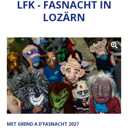
LFK - FASNACHT IN
LOZÄRN
MET GREND A D'FASNACHT 2027