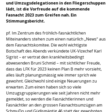
und Umzugsdelegationen in den Fliegerschuppen
lädt, ist die Vorfreude auf die kommende
Fasnacht 2023 zum Greifen nah. Ein
Stimmungsbericht.
pf. Im Zentrum des fröhlich-fasnächtlichen
Miteinanders stehen zum einen natürlich „News“ aus
dem Fasnachtskomitee. Die wohl wichtigste
Botschaft des Abends verkündete UK-Vizechef Karl
Sigrist – er vertrat den krankheitsbedingt
abwesenden Bruni Schmid – mit sichtlicher Freude,
dass das LFK für 2023 keinen Plan B mehr vorsieht,
alles läuft planungsmässig wie immer sprich wie
gewohnt. Gleichwohl sind einige Neuerungen zu
erwarten. Zum einen haben sich so viele
Umzugsgruppierungen wie seit Jahren nicht mehr
gemeldet, so werden die Fasnächtlerinnen und
Fasnächtler an den grossen Fasnachtsumzügen am
SchmuDo und Güdismäntig 46 statt der gewohnten