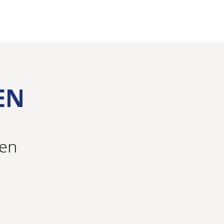
EN
ren