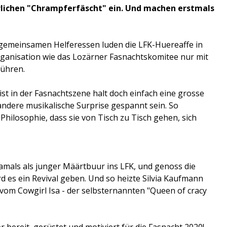
hrlichen "Chrampferfäscht" ein. Und machen erstmals
 gemeinsamen Helferessen luden die LFK-Huereaffe in
 Organisation wie das Lozärner Fasnachtskomitee nur mit
führen.
ist in der Fasnachtszene halt doch einfach eine grosse
andere musikalische Surprise gespannt sein. So
Philosophie, dass sie von Tisch zu Tisch gehen, sich
damals als junger Määrtbuur ins LFK, und genoss die
d es ein Revival geben. Und so heizte Silvia Kaufmann
 vom Cowgirl Isa - der selbsternannten "Queen of cracy