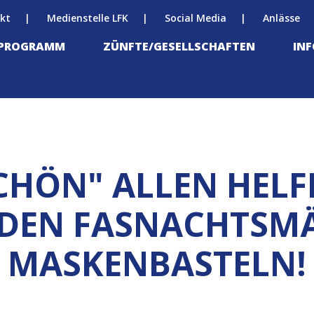
kt
Medienstelle LFK
Social Media
Anlässe
-PROGRAMM
ZÜNFTE/GESELLSCHAFTEN
IN
CHÖN" ALLEN HEL
 DEN FASNACHTSM
MASKENBASTELN!