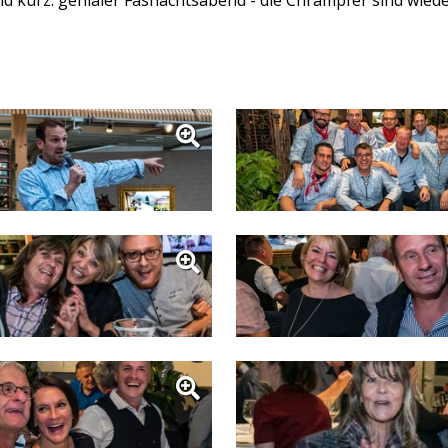
nd kurz: genialer Fasnachtsabend - die Chrampfer sind wieder