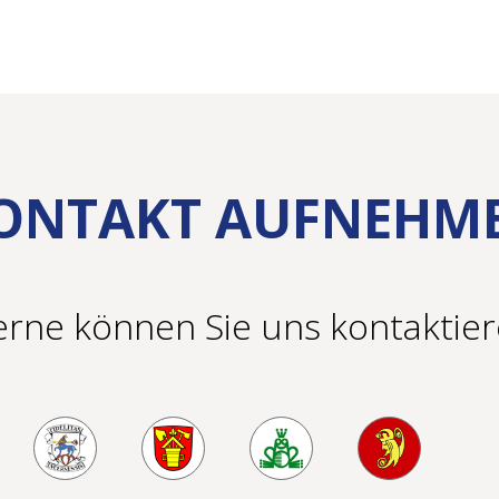
ONTAKT AUFNEHM
rne können Sie uns kontaktie