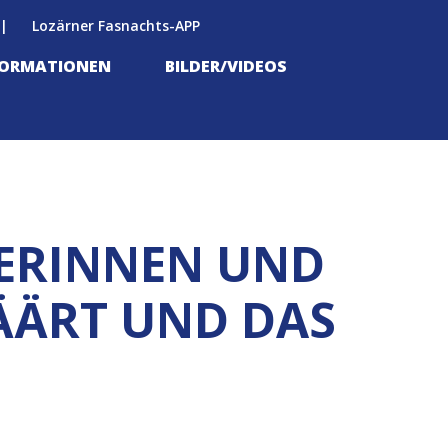
Lozärner Fasnachts-APP
FORMATIONEN
BILDER/VIDEOS
FERINNEN UND
ÄÄRT UND DAS