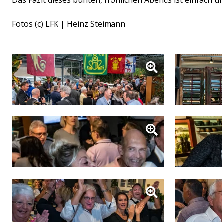
Das Fazit dieses bunten, fröhlichen Abends ist einfach u
Fotos (c) LFK | Heinz Steimann