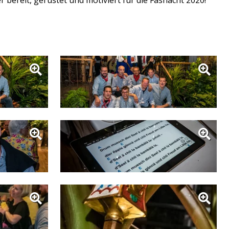
 bereit, gerüstet und motiviert für die Fasnacht 2020!