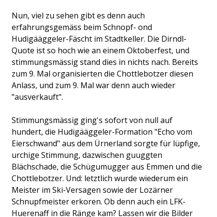
Nun, viel zu sehen gibt es denn auch
erfahrungsgemäss beim Schnopf- ond
Hudigääggeler-Fäscht im Stadtkeller. Die Dirndl-
Quote ist so hoch wie an einem Oktoberfest, und
stimmungsmässig stand dies in nichts nach. Bereits
zum 9. Mal organisierten die Chottlebotzer diesen
Anlass, und zum 9. Mal war denn auch wieder
"ausverkauft".
Stimmungsmässig ging's sofort von null auf
hundert, die Hudigääggeler-Formation "Echo vom
Eierschwand" aus dem Ürnerland sorgte für lüpfige,
urchige Stimmung, dazwischen guuggten
Blächschade, die Schügumugger aus Emmen und die
Chottlebotzer. Und: letztlich wurde wiederum ein
Meister im Ski-Versagen sowie der Lozärner
Schnupfmeister erkoren. Ob denn auch ein LFK-
Huerenaff in die Ränge kam? Lassen wir die Bilder