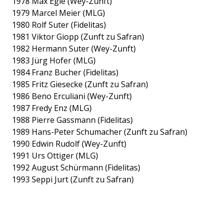
1978 Max Egle (Wey-Zunft)
1979 Marcel Meier (MLG)
1980 Rolf Suter (Fidelitas)
1981 Viktor Giopp (Zunft zu Safran)
1982 Hermann Suter (Wey-Zunft)
1983 Jürg Hofer (MLG)
1984 Franz Bucher (Fidelitas)
1985 Fritz Giesecke (Zunft zu Safran)
1986 Beno Erculiani (Wey-Zunft)
1987 Fredy Enz (MLG)
1988 Pierre Gassmann (Fidelitas)
1989 Hans-Peter Schumacher (Zunft zu Safran)
1990 Edwin Rudolf (Wey-Zunft)
1991 Urs Ottiger (MLG)
1992 August Schürmann (Fidelitas)
1993 Seppi Jurt (Zunft zu Safran)