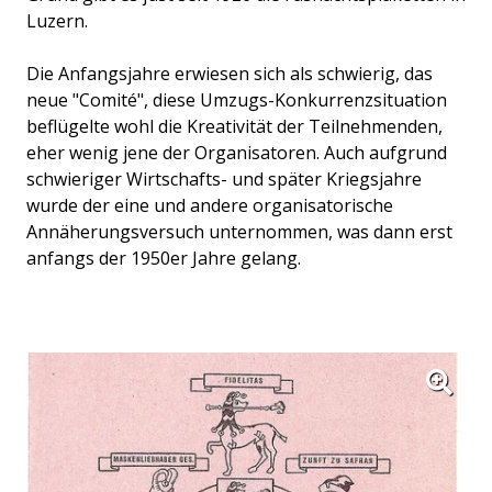
Luzern.
Die Anfangsjahre erwiesen sich als schwierig, das
neue "Comité", diese Umzugs-Konkurrenzsituation
beflügelte wohl die Kreativität der Teilnehmenden,
eher wenig jene der Organisatoren. Auch aufgrund
schwieriger Wirtschafts- und später Kriegsjahre
wurde der eine und andere organisatorische
Annäherungsversuch unternommen, was dann erst
anfangs der 1950er Jahre gelang.