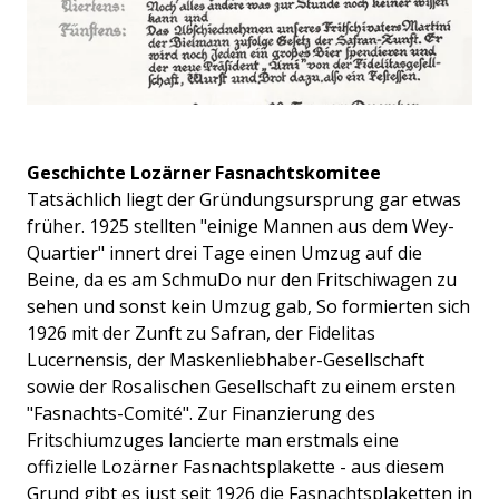
Geschichte Lozärner Fasnachtskomitee
Tatsächlich liegt der Gründungsursprung gar etwas
früher. 1925 stellten "einige Mannen aus dem Wey-
Quartier" innert drei Tage einen Umzug auf die
Beine, da es am SchmuDo nur den Fritschiwagen zu
sehen und sonst kein Umzug gab, So formierten sich
1926 mit der Zunft zu Safran, der Fidelitas
Lucernensis, der Maskenliebhaber-Gesellschaft
sowie der Rosalischen Gesellschaft zu einem ersten
"Fasnachts-Comité". Zur Finanzierung des
Fritschiumzuges lancierte man erstmals eine
offizielle Lozärner Fasnachtsplakette - aus diesem
Grund gibt es just seit 1926 die Fasnachtsplaketten in