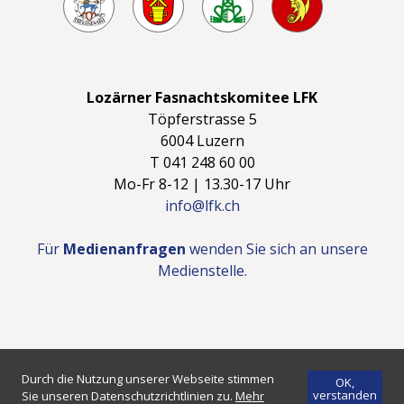
Lozärner Fasnachtskomitee LFK
Töpferstrasse 5
6004 Luzern
T 041 248 60 00
Mo-Fr 8-12 | 13.30-17 Uhr
info@lfk.ch
Für
Medienanfragen
wenden Sie sich an unsere
Medienstelle.
©2026 LFK - LOZÄRNER FASNACHTSKOMITEE
IMPRESSUM