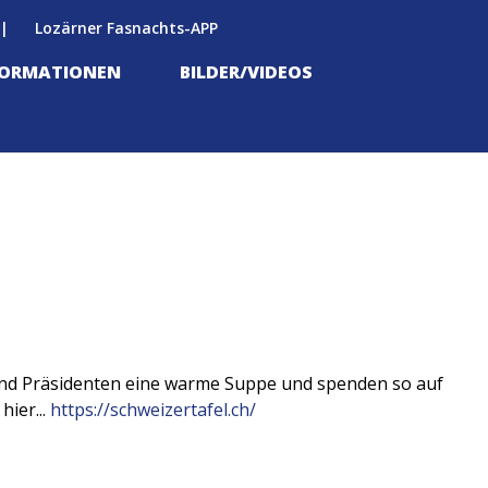
Lozärner Fasnachts-APP
FORMATIONEN
BILDER/VIDEOS
 und Präsidenten eine warme Suppe und spenden so auf
ier...
https://schweizertafel.ch/