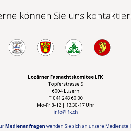
rne können Sie uns kontaktie
Lozärner Fasnachtskomitee LFK
Töpferstrasse 5
6004 Luzern
T 041 248 60 00
Mo-Fr 8-12 | 13.30-17 Uhr
info@lfk.ch
ür
Medienanfragen
wenden Sie sich an unsere Medienstell