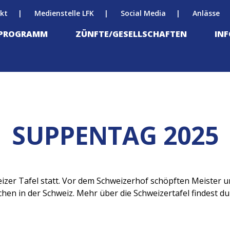
kt
Medienstelle LFK
Social Media
Anlässe
-PROGRAMM
ZÜNFTE/GESELLSCHAFTEN
IN
SUPPENTAG 2025
eizer Tafel statt. Vor dem Schweizerhof schöpften Meister
n in der Schweiz. Mehr über die Schweizertafel findest du h